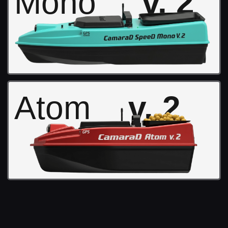
Политика конфиденциальности
Публичная оферта
*Социальная сеть Instagram принадлежит компании Meta Platforms Inc., которая
запрещена на территории РФ в связи с осуществлением экстремистской
деятельности