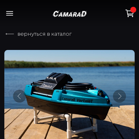
+7(918) 115-67-89
вернуться в каталог
Прикормочный кораблик
CamaraD Vertolet