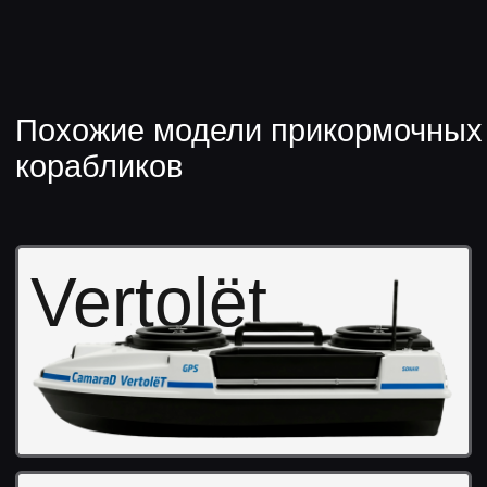
Atom
v. 2