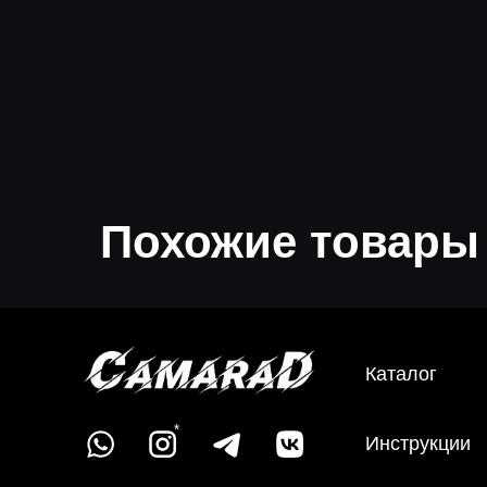
Похожие товары
Каталог
К
*
Инструкции
*Социальная сеть Instagram принадлежит компании Meta Platforms Inc., которая