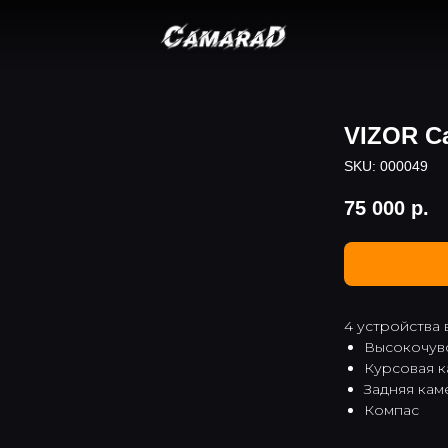
VIZOR C
SKU:
000049
75 000
р.
4 устройства 
Высокочувс
Курсовая 
Задняя кам
Компас