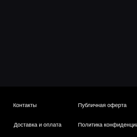
онтакты
Публичная оферта
Доставка и оплата
Политика конфиденциальности
 запрещена на территории РФ в связи с осуществлением экстремистской деятельности