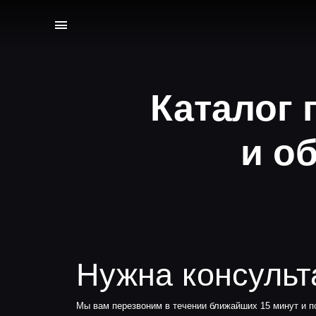
Каталог
и о
Нужна консультац
Мы вам перезвоним в течении ближайших 15 минут и поможем 
лучший вариант для Вас
Ваше имя