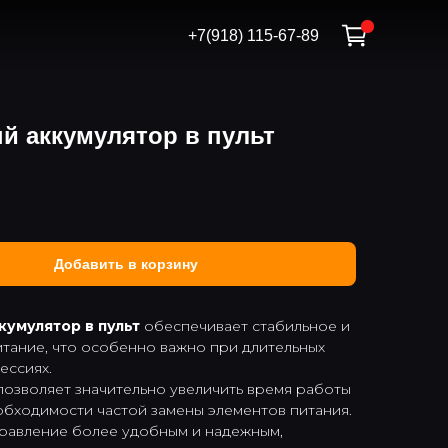
+7(918) 115-67-89
й аккумулятор в пульт
Добавить в корзину
кумулятор в пульт
обеспечивает стабильное и
итание, что особенно важно при длительных
ессиях.
позволяет значительно увеличить время работы
обходимости частой замены элементов питания.
правление более удобным и надежным,