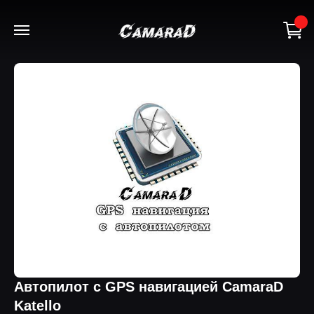
+7(918) 115-67-89
Автопилот с GPS навигацией CamaraD
Katello